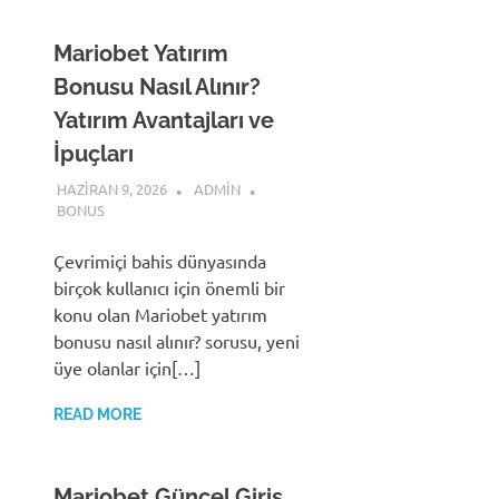
Mariobet Yatırım
Bonusu Nasıl Alınır?
Yatırım Avantajları ve
İpuçları
HAZIRAN 9, 2026
ADMIN
BONUS
Çevrimiçi bahis dünyasında
birçok kullanıcı için önemli bir
konu olan Mariobet yatırım
bonusu nasıl alınır? sorusu, yeni
üye olanlar için[…]
READ MORE
Mariobet Güncel Giriş