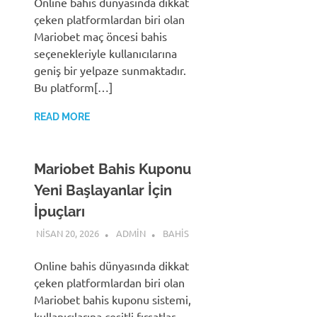
Online bahis dünyasında dikkat
çeken platformlardan biri olan
Mariobet maç öncesi bahis
seçenekleriyle kullanıcılarına
geniş bir yelpaze sunmaktadır.
Bu platform[…]
READ MORE
Mariobet Bahis Kuponu
Yeni Başlayanlar İçin
İpuçları
NISAN 20, 2026
ADMIN
BAHIS
Online bahis dünyasında dikkat
çeken platformlardan biri olan
Mariobet bahis kuponu sistemi,
kullanıcılarına çeşitli fırsatlar