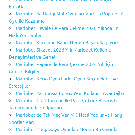
Fırsatlar
Mariobet’da Hangi Slot Oyunları Var? En Popüler 7
Oyu ile Kazanma
Mariobet Havale İle Para Çekme 2026 Yılında En
Hızlı Yöntemler
Mariobet Kombine Bahis Neden Başarı Sağlıyor?
Mariobet Şikayet 2026 Yılı Mariobet Kullanıcı
Deneyimleri ve Genel
Mariobet Papara İle Para Çekme 2026 Yılı İçin
Güncel Bilgiler
Mariobet Keno Oyna Farklı Oyun Seçenekleri ve
Stratejiler
Mariobet Yatırımsız Bonus Yeni Kullanıcı Avantajları
Mariobet CMT Cüzdan İle Para Çekme Başarıyla
Tamamlamak İçin İpuçları
Mariobet’da Tek Maç Var Mı? Nasıl Yapılır ve Hangi
Sporlar Var?
Mariobet Megaways Oyunları Neden Bu Oyunlar