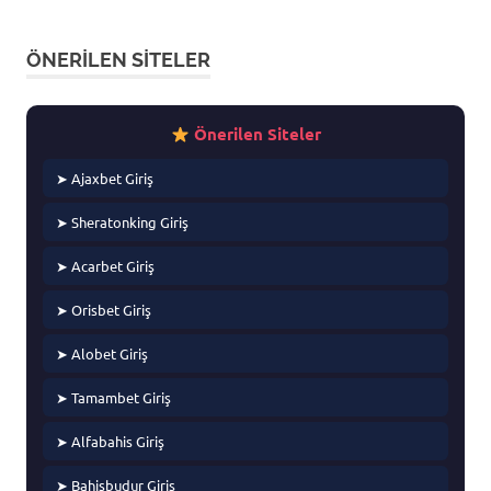
ÖNERILEN SITELER
Önerilen Siteler
➤ Ajaxbet Giriş
➤ Sheratonking Giriş
➤ Acarbet Giriş
➤ Orisbet Giriş
➤ Alobet Giriş
➤ Tamambet Giriş
➤ Alfabahis Giriş
➤ Bahisbudur Giriş