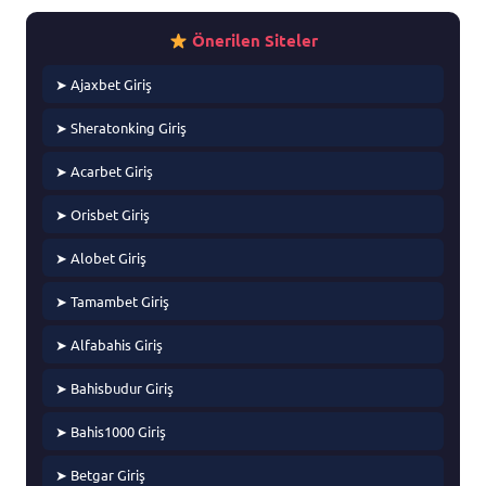
Önerilen Siteler
➤ Ajaxbet Giriş
➤ Sheratonking Giriş
➤ Acarbet Giriş
➤ Orisbet Giriş
➤ Alobet Giriş
➤ Tamambet Giriş
➤ Alfabahis Giriş
➤ Bahisbudur Giriş
➤ Bahis1000 Giriş
➤ Betgar Giriş