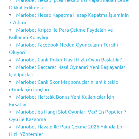
Dikkat Edilmesi
Mariobet Hesap Kapatma Hesap Kapatma İşleminin
7 Adımı
Mariobet Kripto İle Para Çekme Faydaları ve
Kullanım Kolaylığı
Mariobet Facebook Neden Oyuncuların Tercihi
Oluyor?
Mariobet Canlı Poker Nasıl Hızla Oyun Başlatılır?
Mariobet Baccarat Nasıl Oynanır? Yeni Başlayanlar
İçin İpuçları
Mariobet Canlı Skor Maç sonuçlarını anlık takip
etmek için ipuçları
Mariobet Haftalık Bonus Yeni Kullanıcılar İçin
Fırsatlar
Mariobet’da Hangi Slot Oyunları Var? En Popüler 7
Oyu ile Kazanma
Mariobet Havale İle Para Çekme 2026 Yılında En
Hızlı Yöntemler