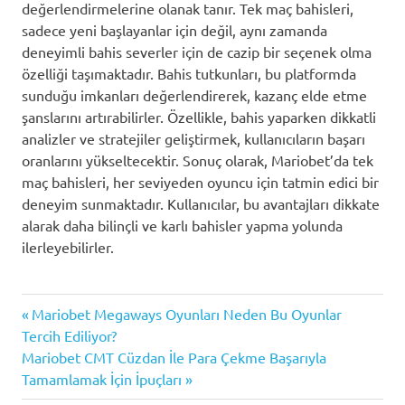
değerlendirmelerine olanak tanır. Tek maç bahisleri,
sadece yeni başlayanlar için değil, aynı zamanda
deneyimli bahis severler için de cazip bir seçenek olma
özelliği taşımaktadır. Bahis tutkunları, bu platformda
sunduğu imkanları değerlendirerek, kazanç elde etme
şanslarını artırabilirler. Özellikle, bahis yaparken dikkatli
analizler ve stratejiler geliştirmek, kullanıcıların başarı
oranlarını yükseltecektir. Sonuç olarak, Mariobet’da tek
maç bahisleri, her seviyeden oyuncu için tatmin edici bir
deneyim sunmaktadır. Kullanıcılar, bu avantajları dikkate
alarak daha bilinçli ve karlı bahisler yapma yolunda
ilerleyebilirler.
Bahis
Previous
Yazı
Mariobet Megaways Oyunları Neden Bu Oyunlar
Stratejileri
Post:
Tercih Ediliyor?
gezinmesi
Mariobet
Next
Mariobet CMT Cüzdan İle Para Çekme Başarıyla
bahis
Post:
Tamamlamak İçin İpuçları
seçenekleri