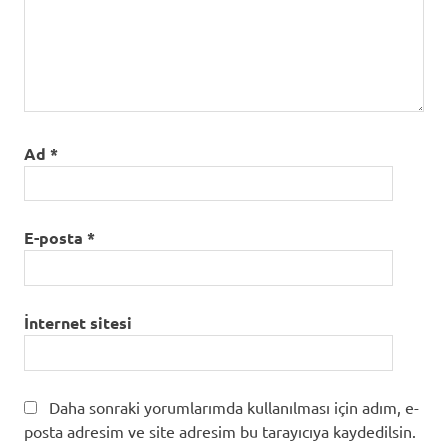
Ad
*
E-posta
*
İnternet sitesi
Daha sonraki yorumlarımda kullanılması için adım, e-
posta adresim ve site adresim bu tarayıcıya kaydedilsin.