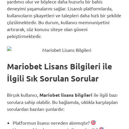
yardımcı olur ve böylece daha huzurlu bir bahis
deneyimi yaşamalarını sağlar. Lisanslı platformlarda,
kullanıcıların şikayetleri ve talepleri daha hızlı bir şekilde
çözülmektedir. Bu durum, kullanıcı memnuniyetini
artırarak, söz konusu siteye olan güveni
pekiştirmektedir.
Mariobet Lisans Bilgileri ile
İlgili Sık Sorulan Sorular
Birçok kullanıcı,
Mariobet lisans bilgileri
ile ilgili bazı
sorulara sahip olabilir. Bu bağlamda, sıklıkla karşılaşılan
sorulardan bazıları şunlardır:
Platformun lisansı nereden alınmıştır?