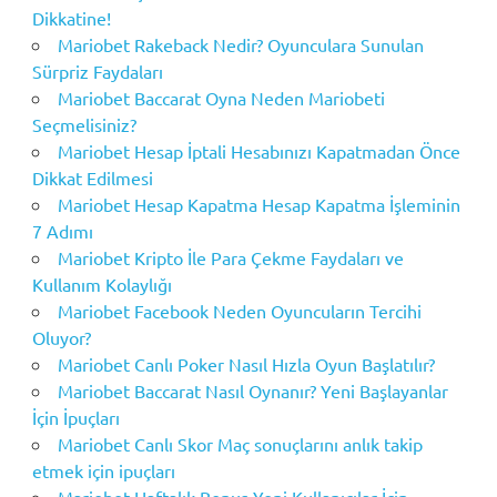
Dikkatine!
Mariobet Rakeback Nedir? Oyunculara Sunulan
Sürpriz Faydaları
Mariobet Baccarat Oyna Neden Mariobeti
Seçmelisiniz?
Mariobet Hesap İptali Hesabınızı Kapatmadan Önce
Dikkat Edilmesi
Mariobet Hesap Kapatma Hesap Kapatma İşleminin
7 Adımı
Mariobet Kripto İle Para Çekme Faydaları ve
Kullanım Kolaylığı
Mariobet Facebook Neden Oyuncuların Tercihi
Oluyor?
Mariobet Canlı Poker Nasıl Hızla Oyun Başlatılır?
Mariobet Baccarat Nasıl Oynanır? Yeni Başlayanlar
İçin İpuçları
Mariobet Canlı Skor Maç sonuçlarını anlık takip
etmek için ipuçları