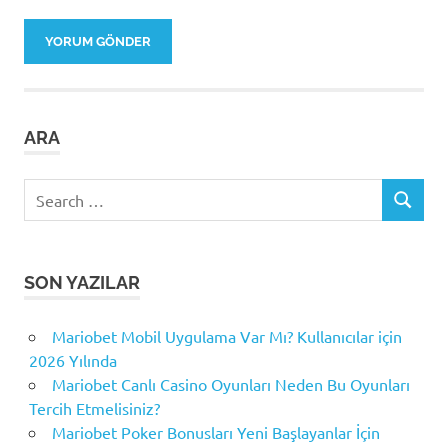
ARA
Search
SEARCH
for:
SON YAZILAR
Mariobet Mobil Uygulama Var Mı? Kullanıcılar için
2026 Yılında
Mariobet Canlı Casino Oyunları Neden Bu Oyunları
Tercih Etmelisiniz?
Mariobet Poker Bonusları Yeni Başlayanlar İçin