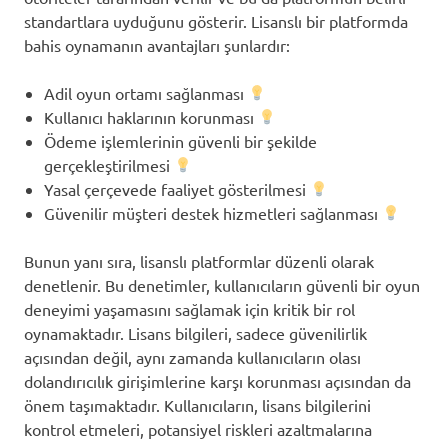
standartlara uyduğunu gösterir. Lisanslı bir platformda
bahis oynamanın avantajları şunlardır:
Adil oyun ortamı sağlanması
Kullanıcı haklarının korunması
Ödeme işlemlerinin güvenli bir şekilde
gerçekleştirilmesi
Yasal çerçevede faaliyet gösterilmesi
Güvenilir müşteri destek hizmetleri sağlanması
Bunun yanı sıra, lisanslı platformlar düzenli olarak
denetlenir. Bu denetimler, kullanıcıların güvenli bir oyun
deneyimi yaşamasını sağlamak için kritik bir rol
oynamaktadır. Lisans bilgileri, sadece güvenilirlik
açısından değil, aynı zamanda kullanıcıların olası
dolandırıcılık girişimlerine karşı korunması açısından da
önem taşımaktadır. Kullanıcıların, lisans bilgilerini
kontrol etmeleri, potansiyel riskleri azaltmalarına