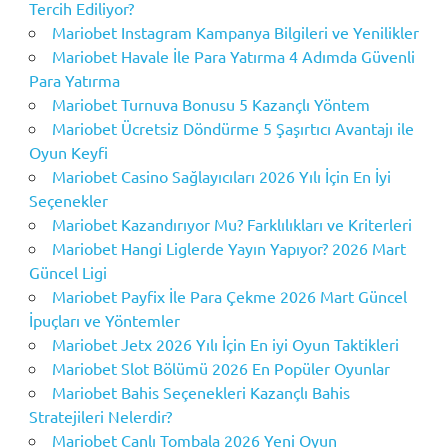
Tercih Ediliyor?
Mariobet Instagram Kampanya Bilgileri ve Yenilikler
Mariobet Havale İle Para Yatırma 4 Adımda Güvenli
Para Yatırma
Mariobet Turnuva Bonusu 5 Kazançlı Yöntem
Mariobet Ücretsiz Döndürme 5 Şaşırtıcı Avantajı ile
Oyun Keyfi
Mariobet Casino Sağlayıcıları 2026 Yılı İçin En İyi
Seçenekler
Mariobet Kazandırıyor Mu? Farklılıkları ve Kriterleri
Mariobet Hangi Liglerde Yayın Yapıyor? 2026 Mart
Güncel Ligi
Mariobet Payfix İle Para Çekme 2026 Mart Güncel
İpuçları ve Yöntemler
Mariobet Jetx 2026 Yılı İçin En iyi Oyun Taktikleri
Mariobet Slot Bölümü 2026 En Popüler Oyunlar
Mariobet Bahis Seçenekleri Kazançlı Bahis
Stratejileri Nelerdir?
Mariobet Canlı Tombala 2026 Yeni Oyun