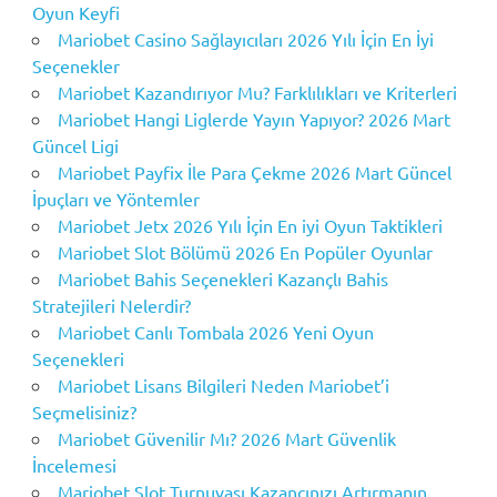
Oyun Keyfi
Mariobet Casino Sağlayıcıları 2026 Yılı İçin En İyi
Seçenekler
Mariobet Kazandırıyor Mu? Farklılıkları ve Kriterleri
Mariobet Hangi Liglerde Yayın Yapıyor? 2026 Mart
Güncel Ligi
Mariobet Payfix İle Para Çekme 2026 Mart Güncel
İpuçları ve Yöntemler
Mariobet Jetx 2026 Yılı İçin En iyi Oyun Taktikleri
Mariobet Slot Bölümü 2026 En Popüler Oyunlar
Mariobet Bahis Seçenekleri Kazançlı Bahis
Stratejileri Nelerdir?
Mariobet Canlı Tombala 2026 Yeni Oyun
Seçenekleri
Mariobet Lisans Bilgileri Neden Mariobet’i
Seçmelisiniz?
Mariobet Güvenilir Mı? 2026 Mart Güvenlik
İncelemesi
Mariobet Slot Turnuvası Kazançınızı Artırmanın