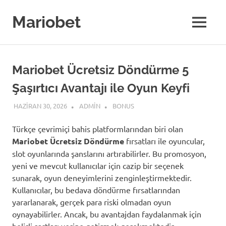
Skip
to
Mariobet
MENU
content
Mariobet Ücretsiz Döndürme 5
Şaşırtıcı Avantajı ile Oyun Keyfi
HAZIRAN 30, 2026
ADMIN
BONUS
Türkçe çevrimiçi bahis platformlarından biri olan
Mariobet Ücretsiz Döndürme
fırsatları ile oyuncular,
slot oyunlarında şanslarını artırabilirler. Bu promosyon,
yeni ve mevcut kullanıcılar için cazip bir seçenek
sunarak, oyun deneyimlerini zenginleştirmektedir.
Kullanıcılar, bu bedava döndürme fırsatlarından
yararlanarak, gerçek para riski olmadan oyun
oynayabilirler. Ancak, bu avantajdan faydalanmak için
belirli şartları yerine getirmek gerekmektedir.