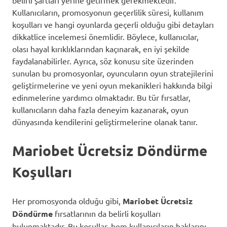
Kullanıcıların, promosyonun geçerlilik süresi, kullanım
koşulları ve hangi oyunlarda geçerli olduğu gibi detayları
dikkatlice incelemesi önemlidir. Böylece, kullanıcılar,
olası hayal kırıklıklarından kaçınarak, en iyi şekilde
faydalanabilirler. Ayrıca, söz konusu site üzerinden
sunulan bu promosyonlar, oyuncuların oyun stratejilerini
geliştirmelerine ve yeni oyun mekanikleri hakkında bilgi
edinmelerine yardımcı olmaktadır. Bu tür fırsatlar,
kullanıcıların daha fazla deneyim kazanarak, oyun
dünyasında kendilerini geliştirmelerine olanak tanır.
Mariobet Ücretsiz Döndürme
Koşulları
Her promosyonda olduğu gibi,
Mariobet Ücretsiz
Döndürme
fırsatlarının da belirli koşulları
bulunmaktadır. Bu koşullar, hem kullanıcıların haklarını