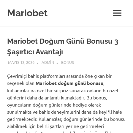
Skip
to
Mariobet
MENU
content
Mariobet Doğum Günü Bonusu 3
Şaşırtıcı Avantajı
MAYIS 12, 2026
ADMIN
BONUS
Çevrimiçi bahis platformları arasında öne çıkan bir
seçenek olan
Mariobet doğum günü bonusu
,
kullanıcılarına özel bir sürpriz sunarak onların bu özel
günlerini daha da anlamlı kılmaktadır. Bu bonus,
oyuncuların doğum günlerinde hediye olarak
sunulmakta ve bahis deneyimlerini daha da keyifli hale
getirmektedir. Kullanıcılar, doğum günlerinde bu bonusu
alabilmek için belirli şartları yerine getirmeleri
gerekmektedir. Bonusun alınabilmesi için öncelikle