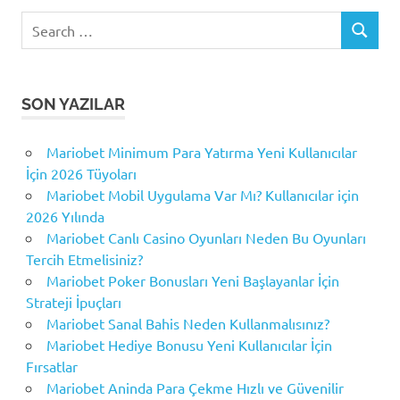
Search
SEARCH
for:
SON YAZILAR
Mariobet Minimum Para Yatırma Yeni Kullanıcılar
İçin 2026 Tüyoları
Mariobet Mobil Uygulama Var Mı? Kullanıcılar için
2026 Yılında
Mariobet Canlı Casino Oyunları Neden Bu Oyunları
Tercih Etmelisiniz?
Mariobet Poker Bonusları Yeni Başlayanlar İçin
Strateji İpuçları
Mariobet Sanal Bahis Neden Kullanmalısınız?
Mariobet Hediye Bonusu Yeni Kullanıcılar İçin
Fırsatlar
Mariobet Aninda Para Çekme Hızlı ve Güvenilir