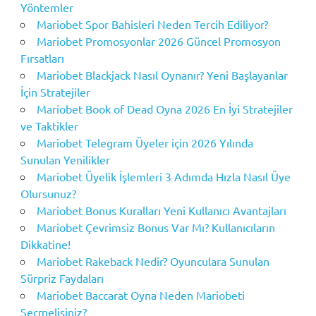
Yöntemler
Mariobet Spor Bahisleri Neden Tercih Ediliyor?
Mariobet Promosyonlar 2026 Güncel Promosyon
Fırsatları
Mariobet Blackjack Nasıl Oynanır? Yeni Başlayanlar
İçin Stratejiler
Mariobet Book of Dead Oyna 2026 En İyi Stratejiler
ve Taktikler
Mariobet Telegram Üyeler için 2026 Yılında
Sunulan Yenilikler
Mariobet Üyelik İşlemleri 3 Adımda Hızla Nasıl Üye
Olursunuz?
Mariobet Bonus Kuralları Yeni Kullanıcı Avantajları
Mariobet Çevrimsiz Bonus Var Mı? Kullanıcıların
Dikkatine!
Mariobet Rakeback Nedir? Oyunculara Sunulan
Sürpriz Faydaları
Mariobet Baccarat Oyna Neden Mariobeti
Seçmelisiniz?