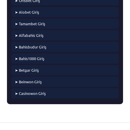
➤ Orisbet Giriş
➤ Alobet Giriş
➤ Tamambet Giriş
➤ Alfabahis Giriş
➤ Bahisbudur Giriş
➤ Bahis1000 Giriş
➤ Betgar Giriş
➤ Beinwon Giriş
➤ Casinowon Giriş