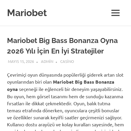
Skip
to
Mariobet
MENU
content
Mariobet Big Bass Bonanza Oyna
2026 Yılı İçin En İyi Stratejiler
MAYIS 15, 2026
ADMIN
CASINO
Çevrimiçi oyun dünyasında popülerliği giderek artan slot
oyunlarından biri olan
Mariobet Big Bass Bonanza
oyna
seçeneği ile eğlenceli bir deneyim yaşayabilirsiniz.
Bu oyun, hem görsel tasarımı hem de sunduğu kazanma
fırsatları ile dikkat çekmektedir. Oyun, balık tutma
teması etrafında dönerken, oyunculara çeşitli bonuslar
ve özellikler sunarak keyifli saatler geçirmenizi sağlıyor.
Kullanıcı dostu arayüzü ve kolay kuralları sayesinde, hem