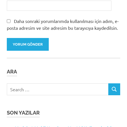
Daha sonraki yorumlarımda kullanılması için adım, e-
posta adresim ve site adresim bu tarayıcıya kaydedilsin.
ARA
Search
SEARCH
for:
SON YAZILAR