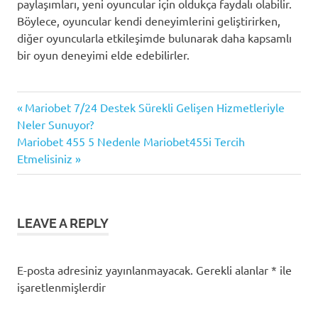
paylaşımları, yeni oyuncular için oldukça faydalı olabilir.
Böylece, oyuncular kendi deneyimlerini geliştirirken,
diğer oyuncularla etkileşimde bulunarak daha kapsamlı
bir oyun deneyimi elde edebilirler.
bonus
Previous
Yazı
Mariobet 7/24 Destek Sürekli Gelişen Hizmetleriyle
turları
Post:
Neler Sunuyor?
gezinmesi
çevrimiçi
Next
Mariobet 455 5 Nedenle Mariobet455i Tercih
oyun
Post:
Etmelisiniz
slot
oyunları
LEAVE A REPLY
E-posta adresiniz yayınlanmayacak.
Gerekli alanlar
*
ile
işaretlenmişlerdir