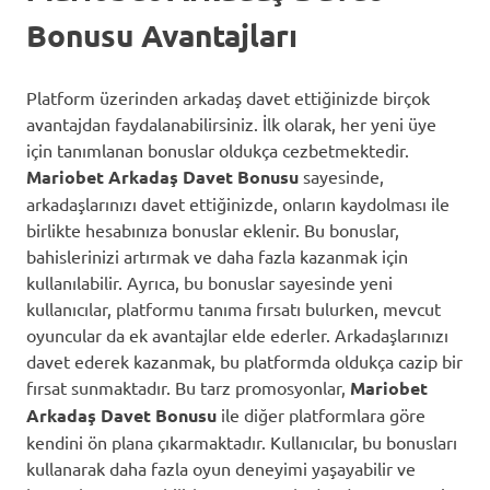
Bonusu Avantajları
Platform üzerinden arkadaş davet ettiğinizde birçok
avantajdan faydalanabilirsiniz. İlk olarak, her yeni üye
için tanımlanan bonuslar oldukça cezbetmektedir.
Mariobet Arkadaş Davet Bonusu
sayesinde,
arkadaşlarınızı davet ettiğinizde, onların kaydolması ile
birlikte hesabınıza bonuslar eklenir. Bu bonuslar,
bahislerinizi artırmak ve daha fazla kazanmak için
kullanılabilir. Ayrıca, bu bonuslar sayesinde yeni
kullanıcılar, platformu tanıma fırsatı bulurken, mevcut
oyuncular da ek avantajlar elde ederler. Arkadaşlarınızı
davet ederek kazanmak, bu platformda oldukça cazip bir
fırsat sunmaktadır. Bu tarz promosyonlar,
Mariobet
Arkadaş Davet Bonusu
ile diğer platformlara göre
kendini ön plana çıkarmaktadır. Kullanıcılar, bu bonusları
kullanarak daha fazla oyun deneyimi yaşayabilir ve