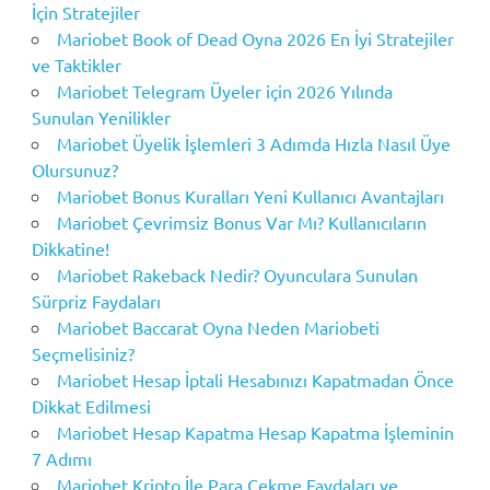
İçin Stratejiler
Mariobet Book of Dead Oyna 2026 En İyi Stratejiler
ve Taktikler
Mariobet Telegram Üyeler için 2026 Yılında
Sunulan Yenilikler
Mariobet Üyelik İşlemleri 3 Adımda Hızla Nasıl Üye
Olursunuz?
Mariobet Bonus Kuralları Yeni Kullanıcı Avantajları
Mariobet Çevrimsiz Bonus Var Mı? Kullanıcıların
Dikkatine!
Mariobet Rakeback Nedir? Oyunculara Sunulan
Sürpriz Faydaları
Mariobet Baccarat Oyna Neden Mariobeti
Seçmelisiniz?
Mariobet Hesap İptali Hesabınızı Kapatmadan Önce
Dikkat Edilmesi
Mariobet Hesap Kapatma Hesap Kapatma İşleminin
7 Adımı
Mariobet Kripto İle Para Çekme Faydaları ve