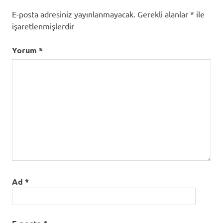
E-posta adresiniz yayınlanmayacak.
Gerekli alanlar
*
ile
işaretlenmişlerdir
Yorum
*
Ad
*