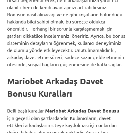
olabilir hem de kendi avantajınızı artırabilirsiniz.
Bonusun nasıl alınacağı ve ne gibi koşulların bulunduğu
hakkında bilgi sahibi olmak, bu süreçte oldukça
önemlidir. Herhangi bir sorunla karşılaşmamak için
şartları dikkatlice incelemenizi öneririz. Ayrıca, bu bonus
sisteminin detaylarını öğrenmek, kullanıcı deneyiminizi
de olumlu yönde etkileyecektir. Unutulmamalıdır ki,
arkadaş davet etme süreci, sadece kazanç elde etmenin
ötesinde, sosyal bağların güçlenmesine de katkı sağlar.
Mariobet Arkadaş Davet
Bonusu Kuralları
Belli başlı kurallar
Mariobet Arkadaş Davet Bonusu
için geçerli olan şartlardandır. Kullanıcıların, davet
ettikleri arkadaşların siteye kaydolması için onlardan
doğru bilgileri alması gerekmektedir. Ayrıca, her