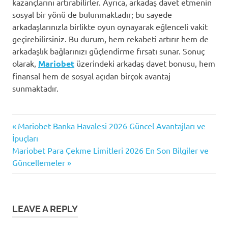
kazançlarını artırabilirler. Ayrıca, arkadaş davet etmenin
sosyal bir yönü de bulunmaktadır; bu sayede
arkadaşlarınızla birlikte oyun oynayarak eğlenceli vakit
geçirebilirsiniz. Bu durum, hem rekabeti artırır hem de
arkadaşlık bağlarınızı güçlendirme fırsatı sunar. Sonuç
olarak,
Mariobet
üzerindeki arkadaş davet bonusu, hem
finansal hem de sosyal açıdan birçok avantaj
sunmaktadır.
Arkadaş
Previous
Yazı
Mariobet Banka Havalesi 2026 Güncel Avantajları ve
Davet
Post:
İpuçları
gezinmesi
Bahis
Next
Mariobet Para Çekme Limitleri 2026 En Son Bilgiler ve
Kazancı
Post:
Güncellemeler
Mariobet
bonus
LEAVE A REPLY