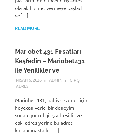
platform, en güncel giriş adresi
olarak hizmet vermeye başladı
ve[…]
READ MORE
Mariobet 431 Fırsatları
Keşfedin – Mariobet431
ile Yenilikler ve
NISAN 6, 2026
ADMIN
GIRIŞ
ADRESI
Mariobet 431, bahis severler için
heyecan verici bir deneyim
sunan güncel giriş adresidir ve
eski adres yerine bu adres
kullanılmaktadır.[…]