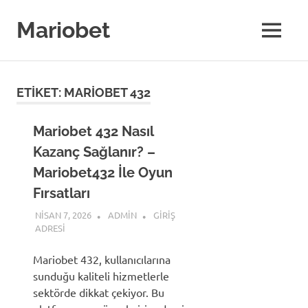
Skip
to
Mariobet
MENU
content
ETIKET:
MARIOBET 432
Mariobet 432 Nasıl
Kazanç Sağlanır? –
Mariobet432 İle Oyun
Fırsatları
NISAN 7, 2026
ADMIN
GIRIŞ
ADRESI
Mariobet 432, kullanıcılarına
sunduğu kaliteli hizmetlerle
sektörde dikkat çekiyor. Bu