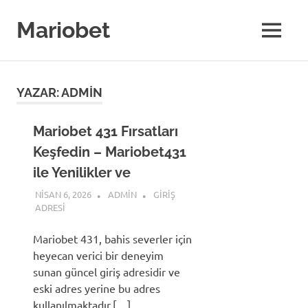
Skip
to
Mariobet
MENU
content
YAZAR:
ADMIN
Mariobet 431 Fırsatları
Keşfedin – Mariobet431
ile Yenilikler ve
NISAN 6, 2026
ADMIN
GIRIŞ
ADRESI
Mariobet 431, bahis severler için
heyecan verici bir deneyim
sunan güncel giriş adresidir ve
eski adres yerine bu adres
kullanılmaktadır.[…]