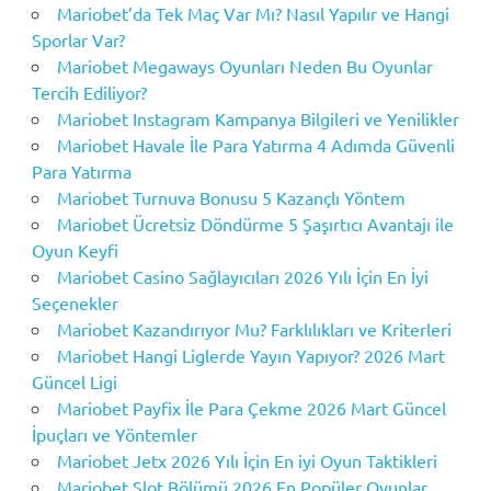
Mariobet’da Tek Maç Var Mı? Nasıl Yapılır ve Hangi
Sporlar Var?
Mariobet Megaways Oyunları Neden Bu Oyunlar
Tercih Ediliyor?
Mariobet Instagram Kampanya Bilgileri ve Yenilikler
Mariobet Havale İle Para Yatırma 4 Adımda Güvenli
Para Yatırma
Mariobet Turnuva Bonusu 5 Kazançlı Yöntem
Mariobet Ücretsiz Döndürme 5 Şaşırtıcı Avantajı ile
Oyun Keyfi
Mariobet Casino Sağlayıcıları 2026 Yılı İçin En İyi
Seçenekler
Mariobet Kazandırıyor Mu? Farklılıkları ve Kriterleri
Mariobet Hangi Liglerde Yayın Yapıyor? 2026 Mart
Güncel Ligi
Mariobet Payfix İle Para Çekme 2026 Mart Güncel
İpuçları ve Yöntemler
Mariobet Jetx 2026 Yılı İçin En iyi Oyun Taktikleri
Mariobet Slot Bölümü 2026 En Popüler Oyunlar