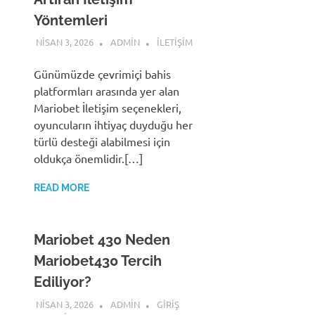
Yöntemleri
NISAN 3, 2026
ADMIN
İLETIŞIM
Günümüzde çevrimiçi bahis
platformları arasında yer alan
Mariobet İletişim seçenekleri,
oyuncuların ihtiyaç duyduğu her
türlü desteği alabilmesi için
oldukça önemlidir.[…]
READ MORE
Mariobet 430 Neden
Mariobet430 Tercih
Ediliyor?
NISAN 3, 2026
ADMIN
GIRIŞ