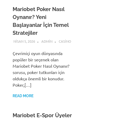
Mariobet Poker Nasıl
Oynanır? Yeni
Başlayanlar İçin Temel
Stratejiler
NISAN 5, 2026
ADMIN
CASINO
Çevrimiçi oyun dünyasında
popüler bir seçenek olan
Mariobet Poker Nasıl Oynanır?
sorusu, poker tutkunları için
oldukça önemli bir konudur.
Poker,[…]
READ MORE
Mariobet E-Spor Üyeler